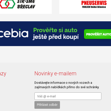
azy
Novinky e-mailem
Dostávejte informace o nových vozech a
zajímavých nabídkách přímo do své schránky.
Přihlásit odběr