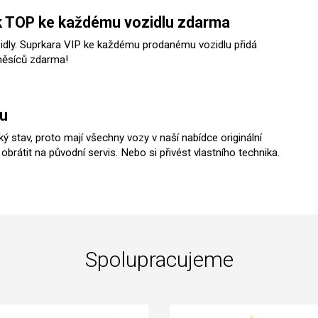
 TOP ke každému vozidlu zdarma
zidly. Suprkara VIP ke každému prodanému vozidlu přidá
ěsíců zdarma!
zu
ý stav, proto mají všechny vozy v naší nabídce originální
obrátit na původní servis. Nebo si přivést vlastního technika.
Spolupracujeme