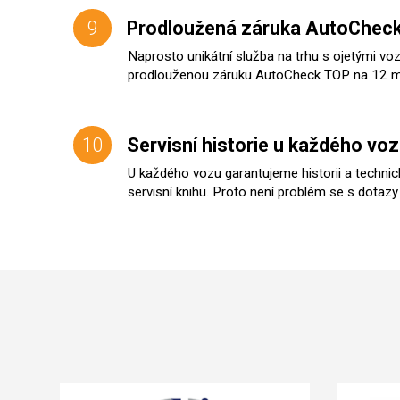
9
Prodloužená záruka AutoCheck
Naprosto unikátní služba na trhu s ojetými vo
prodlouženou záruku AutoCheck TOP na 12 m
10
Servisní historie u každého vo
U každého vozu garantujeme historii a technick
servisní knihu. Proto není problém se s dotazy 