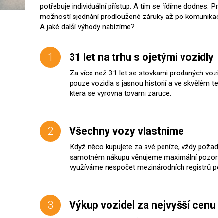
potřebuje individuální přístup. A tím se řídíme dodnes. P
možností sjednání prodloužené záruky až po komunikaci 
A jaké další výhody nabízíme?
1
31 let na trhu s ojetými vozidly
Za více než 31 let se stovkami prodaných voz
pouze vozidla s jasnou historií a ve skvělém 
která se vyrovná tovární záruce.
2
Všechny vozy vlastníme
Když něco kupujete za své peníze, vždy požaduje
samotném nákupu věnujeme maximální pozornos
využíváme nespočet mezinárodních registrů poj
3
Výkup vozidel za nejvyšší cenu